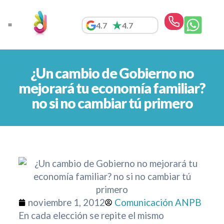
Ir
al
4.7
4.7
contenido
¿Un cambio de Gobierno no
mejorará tu economía familiar?
no si no cambiar tú primero
noviembre 1, 2012
Comunicación ANPB
En cada elección se repite el mismo