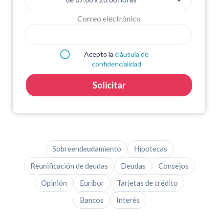
Correo electrónico
Acepto la
cláusula de
confidencialidad
Solicitar
Sobreendeudamiento
Hipotecas
Reunificación de deudas
Deudas
Consejos
Opinión
Euríbor
Tarjetas de crédito
Bancos
Interés