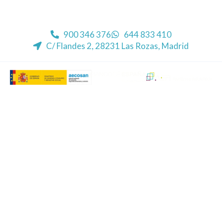
900 346 376
644 833 410
C/ Flandes 2, 28231 Las Rozas, Madrid