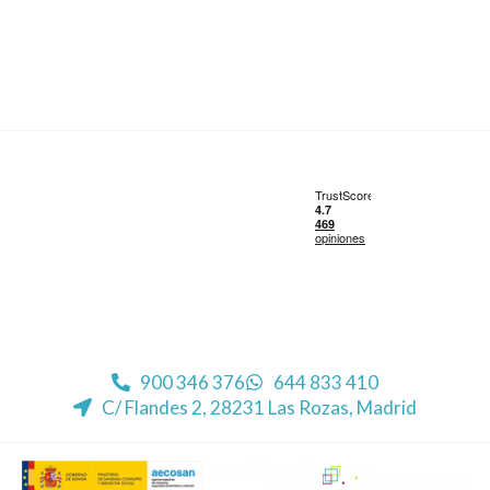
Reunificación de deudas en Madrid
Reunificación de deudas en Barcelona
Reunificación de deudas en Valencia
Reunificación de deudas en Sevilla
900 346 376
644 833 410
C/ Flandes 2, 28231 Las Rozas, Madrid