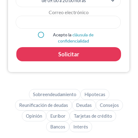
Correo electrónico
Acepto la
cláusula de
confidencialidad
Solicitar
Sobreendeudamiento
Hipotecas
Reunificación de deudas
Deudas
Consejos
Opinión
Euríbor
Tarjetas de crédito
Bancos
Interés