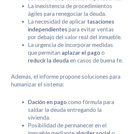
La inexistencia de procedimientos
ágiles para renegociar la deuda.
La necesidad de aplicar
tasaciones
independientes
para evitar ventas
por debajo del valor real del inmueble.
La urgencia de incorporar medidas
que permitan
aplazar el pago
o
reducir la deuda
en casos de buena fe.
Además, el informe propone soluciones para
humanizar el sistema:
Dación en pago
como fórmula para
saldar la deuda entregando la
vivienda.
Posibilidad de permanecer en el
inmueble mediante
alquiler social
o