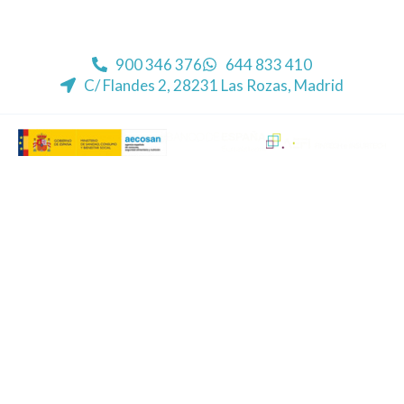
900 346 376
644 833 410
C/ Flandes 2, 28231 Las Rozas, Madrid