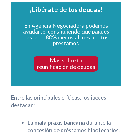
¡Libérate de tus deudas!
En Agencia Negociadora podemos
ayudarte, consiguiendo que pagues
hasta un 80% menos al mes por tus
préstamos
Más sobre tu
reunificación de deudas
Entre las principales críticas, los jueces
destacan:
La
mala praxis bancaria
durante la
concesión de préstamos hipotecarios.