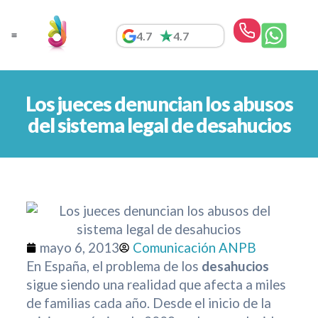
Ir
al
4.7
4.7
contenido
Los jueces denuncian los abusos
del sistema legal de desahucios
mayo 6, 2013
Comunicación ANPB
En España, el problema de los
desahucios
sigue siendo una realidad que afecta a miles
de familias cada año. Desde el inicio de la