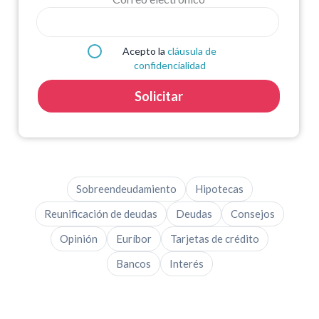
Acepto la
cláusula de
confidencialidad
Solicitar
Sobreendeudamiento
Hipotecas
Reunificación de deudas
Deudas
Consejos
Opinión
Euríbor
Tarjetas de crédito
Bancos
Interés