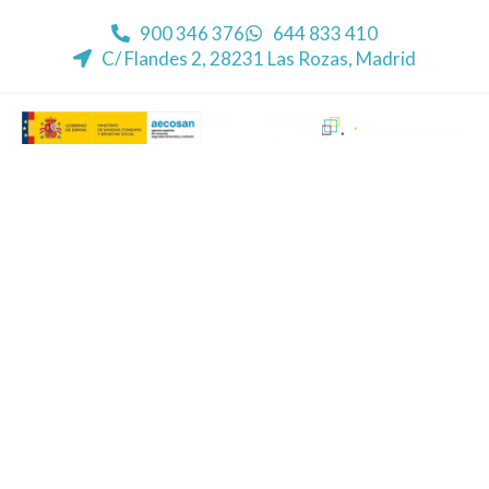
900 346 376
644 833 410
C/ Flandes 2, 28231 Las Rozas, Madrid