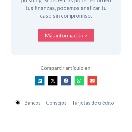
phishing. Si necesitas poner en orden
tus finanzas, podemos analizar tu
caso sin compromiso.
Más información >
Compartir artículo en:
Bancos
Consejos
Tarjetas de crédito