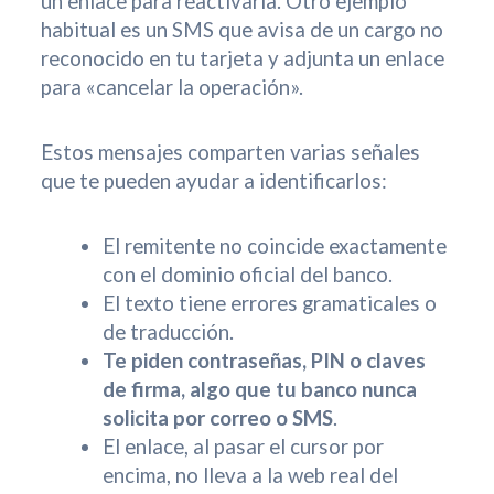
un enlace para reactivarla. Otro ejemplo
habitual es un SMS que avisa de un cargo no
reconocido en tu tarjeta y adjunta un enlace
para «cancelar la operación».
Estos mensajes comparten varias señales
que te pueden ayudar a identificarlos:
El remitente no coincide exactamente
con el dominio oficial del banco.
El texto tiene errores gramaticales o
de traducción.
Te piden contraseñas, PIN o claves
de firma, algo que tu banco nunca
solicita por correo o SMS
.
El enlace, al pasar el cursor por
encima, no lleva a la web real del