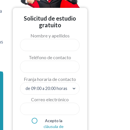
a
Solicitud de estudio
gratuito
Nombre y apellidos
as
Teléfono de contacto
Franja horaria de contacto
Correo electrónico
Acepto la
cláusula de