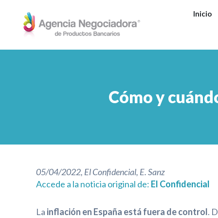
Ir
Inicio
al
contenido
Cómo y cuándo 
05/04/2022, El Confidencial, E. Sanz
Accede a la noticia original de:
El Confidencial
La
inflación en España está fuera de control
. 