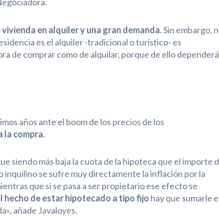
Negociadora.
 vivienda en alquiler y una gran demanda
. Sin embargo, 
sidencia es el alquiler -tradicional o turístico- es
ora de comprar como de alquilar, porque de ello dependerá
imos años ante el boom de los precios de los
a la compra
.
igue siendo más baja la cuota de la hipoteca que el importe 
o inquilino se sufre muy directamente la inflación por la
entras que si se pasa a ser propietario ese efecto se
el hecho de estar hipotecado a tipo fijo
hay que sumarle e
nda», añade Javaloyes.