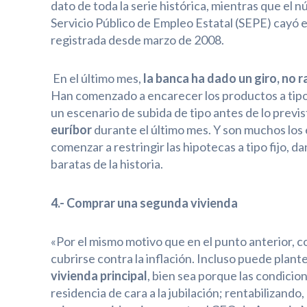
dato de toda la serie histórica, mientras que el
Servicio Público de Empleo Estatal (SEPE) cayó en
registrada desde marzo de 2008.
En el último mes,
la banca ha dado un giro, no r
Han comenzado a encarecer los productos a tipo fi
un escenario de subida de tipo antes de lo previs
euríbor
durante el último mes. Y son muchos los 
comenzar a restringir las hipotecas a tipo fijo, da
baratas de la historia.
4.- Comprar una segunda vivienda
«Por el mismo motivo que en el punto anterior, 
cubrirse contra la inflación. Incluso puede plant
vivienda principal
, bien sea porque las condicio
residencia de cara a la jubilación; rentabilizando