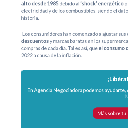
alto desde 1985
debido al
‘shock’ energético
p
electricidad y de los combustibles, siendo el da
historia.
Los consumidores han comenzado a ajustar sus c
descuentos
y marcas baratas en los supermercado
compras de cada día. Tal es así, que
el consumo d
2022 a causa de la inflación.
¡Libéra
En Agencia Negociadora podemos ayudarte, 
t
Más sobre tu