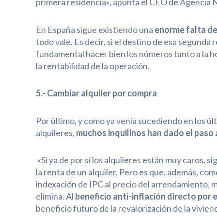
primera residencia», apunta el CEO de Agencia 
En España sigue existiendo una
enorme falta de
todo vale. Es decir, si el destino de esa segunda re
fundamental hacer bien los números tanto a la h
la rentabilidad de la operación.
5.- Cambiar alquiler por compra
Por último, y como ya venía sucediendo en los últ
alquileres,
muchos inquilinos han dado el paso 
«Si ya de por sí los alquileres están muy caros, s
la renta de un alquiler. Pero es que, además, com
indexación de IPC al precio del arrendamiento, mi
elimina. Al
beneficio anti-inflación directo por 
beneficio futuro de la revalorización de la vivie