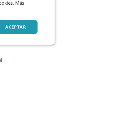
cookies. Más
ACEPTAR
l