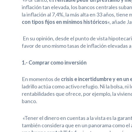
inflación tan elevada, los bancos centrales suba
la inflación al 7,4%, la más alta en 33 años, tien
con tipos fijos en mínimos
históricos
«, añade J
En su opinión, desde el punto de vista hipotecar
favor de uno mismo tasas de inflación elevadas a
1.- Comprar como inversión
En momentos de
crisis e incertidumbre y en un
ladrillo actúa como activo refugio. Ni la bolsa, ni
rentabilidades que ofrece, por ejemplo, la vivie
banco.
«Tener el dinero en cuentas a la vista es la garan
también considera que en un panorama como el a