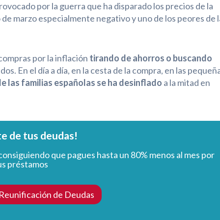
rovocado por la guerra que ha disparado los precios de la
to de marzo especialmente negativo y uno de los peores de l
ompras por la inflación
tirando de ahorros o buscando
s. En el día a día, en la cesta de la compra, en las pequeñ
e las familias españolas se ha desinflado
a la mitad en
te de tus deudas!
consiguiendo que pagues hasta un 80% menos al mes por
us préstamos
 Reunificación de Deudas