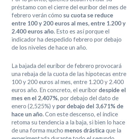
préstamo con el cierre del euríbor del mes de
febrero verán cómo
su cuota se reduce
entre 100 y 200 euros al mes, entre 1.200 y
2.400 euros año.
Esto es así porque el
indicador ha despedido febrero por debajo
de los niveles de hace un año.
La bajada del euríbor de febrero provocará
una rebaja de la cuota de las hipotecas entre
100 y 200 euros al mes, entre 1.200 y 2.400
euros año. En concreto, el euríbor
despide el
mes en el 2,407%,
por debajo del dato de
enero (2,525%) y
por debajo del 3,671% de
hace un año.
Con este descenso, el índice
retoma su tendencia a la baja, si bien lo hace
de una forma mucho
menos drástica
que la
experimentada durante todo el segundo