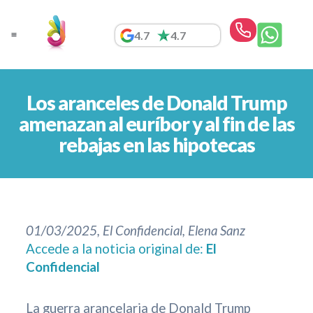
Ir
al
4.7
4.7
contenido
Los aranceles de Donald Trump
amenazan al euríbor y al fin de las
rebajas en las hipotecas
01/03/2025, El Confidencial, Elena Sanz
Accede a la noticia original de:
El
Confidencial
La guerra arancelaria de Donald Trump