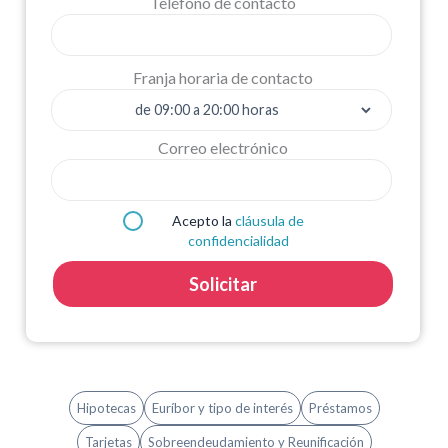
Teléfono de contacto
Franja horaria de contacto
Correo electrónico
Acepto la
cláusula de
confidencialidad
Solicitar
Hipotecas
Euríbor y tipo de interés
Préstamos
Tarjetas
Sobreendeudamiento y Reunificación