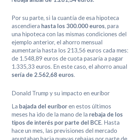
Por su parte, si la cuantía de esa hipoteca
ascendiera
hasta los 300.000 euros
, para
una hipoteca con las mismas condiciones del
ejemplo anterior, el ahorro mensual
aumentaría hasta los 213,56 euros cada mes:
de 1.548,89 euros de cuota pasaría a pagar
1.335,33 euros. En este caso, el ahorro anual
sería de 2.562,68 euros
.
Donald Trump y su impacto en euríbor
La
bajada del euríbor
en estos últimos
meses ha ido de la mano de la
rebaja de los
tipos de interés por parte del BCE
. Hasta
hace un mes, las previsiones del mercado
apuntaban hacia nuevas rebajas por parte de