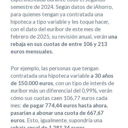
semestre de 2024. Según datos de iAhorro,
para quienes tengan ya contratada una
hipoteca a tipo variable y les toque hacer,
con el dato del euríbor de este mes de
febrero de 2025, su revisión anual, verán
una
rebaja en sus cuotas de entre 106 y 213
euros mensuales.
Por ejemplo, las personas que tengan
contratada una hipoteca variable
a 30 años
de 150.000 euros
, con un tipo de interés de
euríbor más un diferencial del 0,99%, verán
cómo sus cuotas caen 106,77 euros cada
mes:
de pagar 774,44 euros hasta ahora,
pasarían a abonar una cuota de 667,67
euros
. Esto, igualmente, supondría una
r
ebaja anual de 1.281,34 euros.