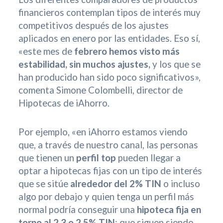
financieros contemplan tipos de interés muy
competitivos después de los ajustes
aplicados en enero por las entidades. Eso sí,
«este mes de
febrero hemos visto más
estabilidad, sin muchos ajustes,
y los que se
han producido han sido poco significativos»,
comenta Simone Colombelli, director de
Hipotecas de iAhorro.
Por ejemplo, «en iAhorro estamos viendo
que, a través de nuestro canal, las personas
que tienen un
perfil top
pueden llegar a
optar a hipotecas fijas con un tipo de interés
que se sitúe
alrededor del 2% TIN
o incluso
algo por debajo y quien tenga un perfil más
normal podría conseguir una
hipoteca fija en
torno al 2,3 o 2,5% TIN
; que siguen siendo