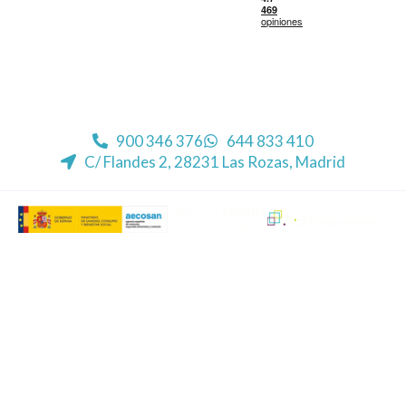
900 346 376
644 833 410
C/ Flandes 2, 28231 Las Rozas, Madrid