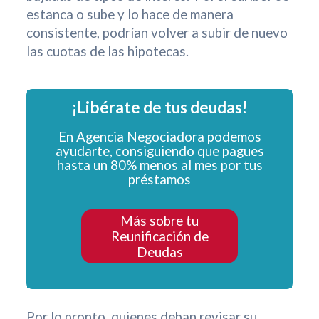
estanca o sube y lo hace de manera
consistente, podrían volver a subir de nuevo
las cuotas de las hipotecas.
¡Libérate de tus deudas!
En Agencia Negociadora podemos
ayudarte, consiguiendo que pagues
hasta un 80% menos al mes por tus
préstamos
Más sobre tu
Reunificación de
Deudas
Por lo pronto, quienes deban revisar su