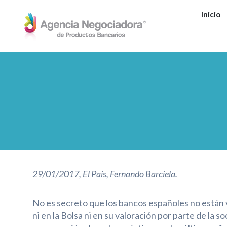
Ir
Inicio
al
contenido
29/01/2017, El País, Fernando Barciela.
No es secreto que los bancos españoles no están 
ni en la Bolsa ni en su valoración por parte de la 