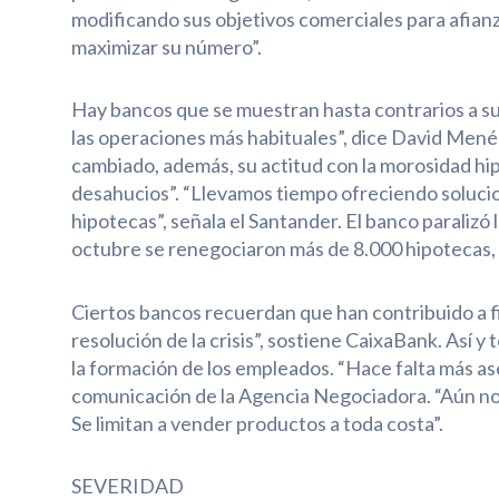
modificando sus objetivos comerciales para afianz
maximizar su número”.
Hay bancos que se muestran hasta contrarios a su
las operaciones más habituales”, dice David Mené
cambiado, además, su actitud con la morosidad hi
desahucios”. “Llevamos tiempo ofreciendo solucion
hipotecas”, señala el Santander. El banco paraliz
octubre se renegociaron más de 8.000 hipotecas, en
Ciertos bancos recuerdan que han contribuido a fi
resolución de la crisis”, sostiene CaixaBank. Así y
la formación de los empleados. “Hace falta más as
comunicación de la Agencia Negociadora. “Aún no 
Se limitan a vender productos a toda costa”.
SEVERIDAD