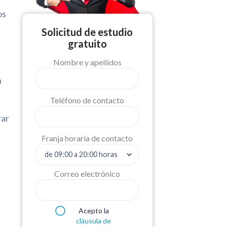
os
Solicitud de estudio
gratuito
Nombre y apellidos
n
Teléfono de contacto
rar
Franja horaria de contacto
Correo electrónico
Acepto la
cláusula de