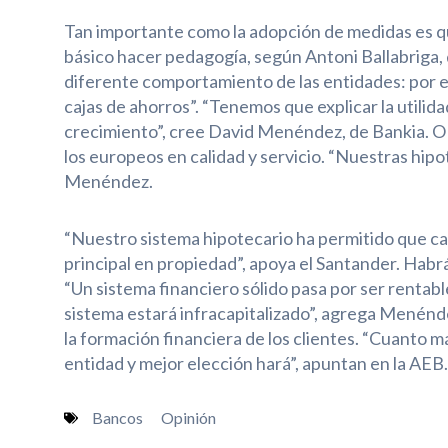
Tan importante como la adopción de medidas es que
básico hacer pedagogía, según Antoni Ballabriga, 
diferente comportamiento de las entidades: por e
cajas de ahorros”. “Tenemos que explicar la utilid
crecimiento”, cree David Menéndez, de Bankia. O
los europeos en calidad y servicio. “Nuestras hipo
Menéndez.
“Nuestro sistema hipotecario ha permitido que cas
principal en propiedad”, apoya el Santander. Habr
“Un sistema financiero sólido pasa por ser rentable:
sistema estará infracapitalizado”, agrega Menénd
la formación financiera de los clientes. “Cuanto más
entidad y mejor elección hará”, apuntan en la AEB.
Bancos
Opinión