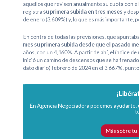
aquellos que revisen anualmente su cuota con el 
registra
su primera subida en tres meses
y desp
de enero (3,609%) y, lo que es más importante, 
En contra de todas las previsiones, que apuntaban
mes su primera subida desde que el pasado me
años, con un 4,160%. A partir de ahí, el índice d
inició un camino de descensos que se ha frenado 
dato diario) febrero de 2024 en el 3,667%, punto
¡Libéra
En Agencia Negociadora podemos ayudarte, 
t
Más sobre tu