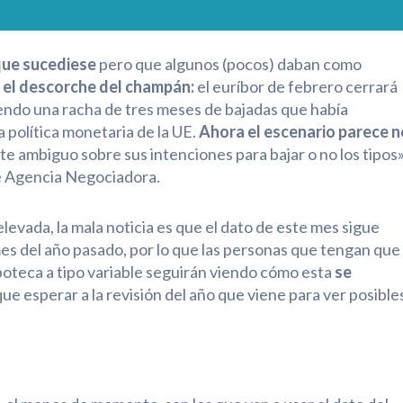
que sucediese
pero que algunos (pocos) daban como
 el descorche del champán:
el euríbor de febrero cerrará
endo una racha de tres meses de bajadas que había
 política monetaria de la UE.
Ahora el escenario parece n
e ambiguo sobre sus intenciones para bajar o no los tipos»
de Agencia Negociadora.
levada, la mala noticia es que el dato de este mes sigue
mes del año pasado, por lo que las personas que tengan que
ipoteca a tipo variable seguirán viendo cómo esta
se
ue esperar a la revisión del año que viene para ver posible