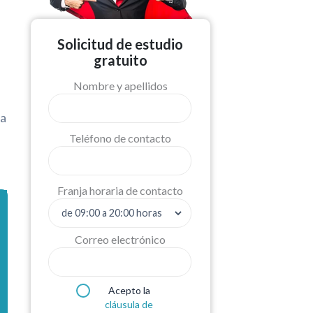
Solicitud de estudio
gratuito
Nombre y apellidos
pa
Teléfono de contacto
Franja horaria de contacto
Correo electrónico
Acepto la
cláusula de