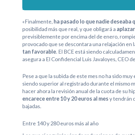
«Finalmente,
ha pasado lo que nadie deseaba 
posibilidad más que real, y que obligará a
aplazar
previsiblemente por encima del de enero, rompi
provocado que se descontara una relajación en la
tan favorable
. El BCE está siendo calculadament
asegura a El Confidencial Luis Javaloyes, CEO 
Pese a que la subida de este mes no ha sido muy e
siendo superior al registrado durante el mismo 
hacer ahora la revisión anual de la cuota de su h
encarece entre 10 y 20 euros al mes
y tendrán q
bajadas.
Entre 140 y 280 euros más al año