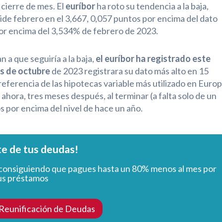
cierre de mes. El
euríbor
ha roto su tendencia a la baja,
ide febrero en el 3,667, 0,057 puntos por encima del dato
por encima del 3,534% de febrero de 2023.
 a que seguiría a la baja,
el euríbor ha registrado este
s de octubre
de 2023 registrara su dato más alto en 15
e referencia de las hipotecas variable más utilizado en Euro
ahora, tres meses después, al terminar (a falta solo de un
s por encima del nivel de hace un año.
te de tus deudas!
consiguiendo que pagues hasta un 80% menos al mes por
us préstamos
 Reunificación de Deudas