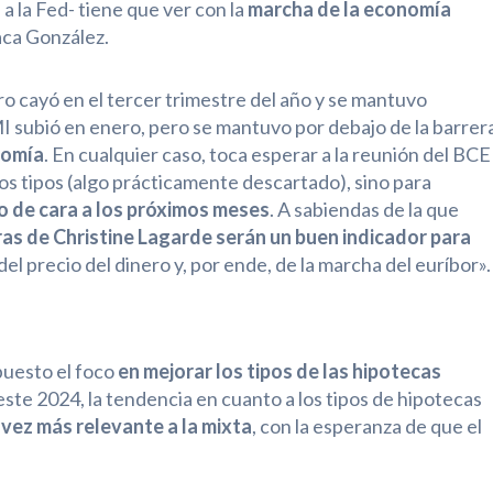
a la Fed- tiene que ver con la
marcha de la economía
ca González.
o cayó en el tercer trimestre del año y se mantuvo
PMI subió en enero, pero se mantuvo por debajo de la barrer
nomía
. En cualquier caso, toca esperar a la reunión del BCE
os tipos (algo prácticamente descartado), sino para
mo de cara a los próximos meses
. A sabiendas de la que
ras de Christine Lagarde serán un buen indicador para
del precio del dinero y, por ende, de la marcha del euríbor».
puesto el foco
en mejorar los tipos de las hipotecas
ste 2024, la tendencia en cuanto a los tipos de hipotecas
ez más relevante a la mixta
, con la esperanza de que el