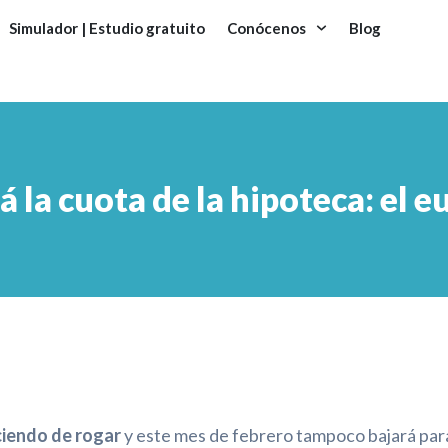
Simulador | Estudio gratuito
Conócenos
Blog
la cuota de la hipoteca: el eu
aciendo de rogar
y este mes de febrero tampoco bajará par