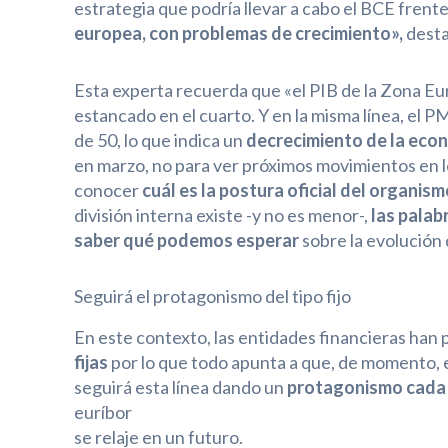
estrategia que podría llevar a cabo el BCE frente 
europea, con problemas de crecimiento»,
desta
Esta experta recuerda que «el PIB de la Zona Eur
estancado en el cuarto. Y en la misma línea, el 
de 50, lo que indica un
decrecimiento de la eco
en marzo, no para ver próximos movimientos en l
conocer
cuál es la postura oficial del organis
división interna existe -y no es menor-,
las palab
saber qué podemos esperar
sobre la evolución 
Seguirá el protagonismo del tipo fijo
En este contexto, las entidades financieras han 
fijas
por lo que todo apunta a que, de momento, e
seguirá esta línea dando un
protagonismo cada v
euríbor
se relaje en un futuro.