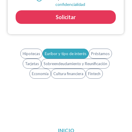
confidencialidad
Solicitar
Hipotecas
Euríbor y tipo de interés
Préstamos
Tarjetas
Sobreendeudamiento y Reunificación
Economía
Cultura financiera
Fintech
INICIO