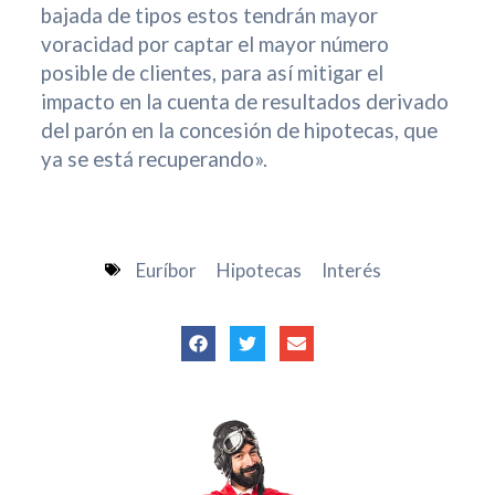
bajada de tipos estos tendrán mayor
voracidad por captar el mayor número
posible de clientes, para así mitigar el
impacto en la cuenta de resultados derivado
del parón en la concesión de hipotecas, que
ya se está recuperando».
Euríbor
Hipotecas
Interés