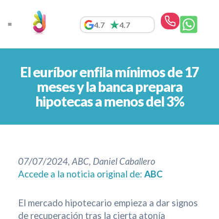
Ir
al
4.7
4.7
contenido
El euríbor enfila mínimos de 17
meses y la banca prepara
hipotecas a menos del 3%
07/07/2024, ABC, Daniel Caballero
Accede a la noticia original de:
ABC
El mercado hipotecario empieza a dar signos
de recuperación tras la cierta atonía