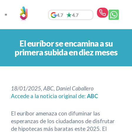
Ir
al
4.7
4.7
contenido
El euríbor se encamina a su
primera subida en diez meses
18/01/2025, ABC, Daniel Caballero
Accede a la noticia original de:
ABC
El euríbor amenaza con difuminar las
esperanzas de los ciudadanos de disfrutar
de hipotecas más baratas este 2025. El