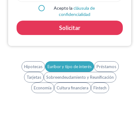
Acepto la
cláusula de
confidencialidad
Solicitar
Hipotecas
Euríbor y tipo de interés
Préstamos
Tarjetas
Sobreendeudamiento y Reunificación
Economía
Cultura financiera
Fintech