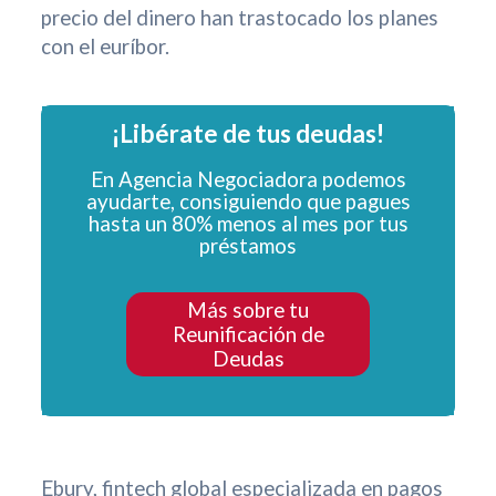
precio del dinero han trastocado los planes
con el euríbor.
¡Libérate de tus deudas!
En Agencia Negociadora podemos
ayudarte, consiguiendo que pagues
hasta un 80% menos al mes por tus
préstamos
Más sobre tu
Reunificación de
Deudas
Ebury, fintech global especializada en pagos