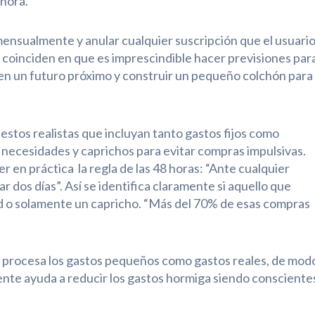
nora.
mensualmente y anular cualquier suscripción que el usuari
 coinciden en que es imprescindible hacer previsiones par
 en un futuro próximo y construir un pequeño colchón para
tos realistas que incluyan tanto gastos fijos como
 necesidades y caprichos para evitar compras impulsivas.
en práctica la regla de las 48 horas: “Ante cualquier
 dos días”. Así se identifica claramente si aquello que
 o solamente un capricho. “Más del 70% de esas compras
o procesa los gastos pequeños como gastos reales, de mod
te ayuda a reducir los gastos hormiga siendo consciente