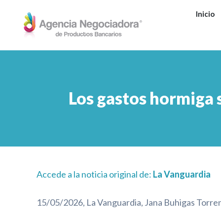
Ir
Inicio
al
contenido
Los gastos hormiga s
Accede a la noticia original de:
La Vanguardia
15/05/2026, La Vanguardia, Jana Buhigas Torre