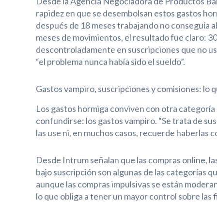
Desde la Agencia Negociadora de Productos Banc
rapidez en que se desembolsan estos gastos hor
después de 18 meses trabajando no conseguía ahor
meses de movimientos, el resultado fue claro: 30
descontroladamente en suscripciones que no usaba
“el problema nunca había sido el sueldo”.
Gastos vampiro, suscripciones y comisiones: lo 
Los gastos hormiga conviven con otra categoría d
confundirse: los gastos vampiro. “Se trata de sus
las use ni, en muchos casos, recuerde haberlas c
Desde Intrum señalan que las compras online, las
bajo suscripción son algunas de las categorías q
aunque las compras impulsivas se están moderand
lo que obliga a tener un mayor control sobre las 