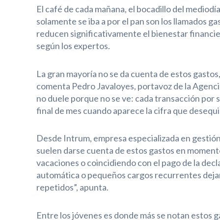
El café de cada mañana, el bocadillo del mediod
solamente se iba a por el pan son los llamados g
reducen significativamente el bienestar financie
según los expertos.
La gran mayoría no se da cuenta de estos gastos,
comenta Pedro Javaloyes, portavoz de la Agenci
no duele porque no se ve: cada transacción por s
final de mes cuando aparece la cifra que desequil
Desde Intrum, empresa especializada en gestión
suelen darse cuenta de estos gastos en momento
vacaciones o coincidiendo con el pago de la dec
automática o pequeños cargos recurrentes deja
repetidos”, apunta.
Entre los jóvenes es donde más se notan estos 