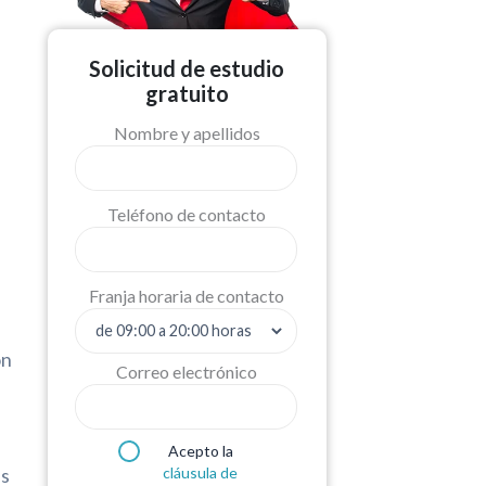
Solicitud de estudio
gratuito
Nombre y apellidos
Teléfono de contacto
Franja horaria de contacto
ón
Correo electrónico
Acepto la
cláusula de
es