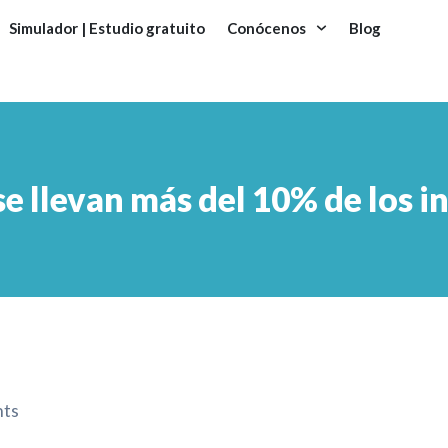
Simulador | Estudio gratuito
Conócenos
Blog
e llevan más del 10% de los i
nts