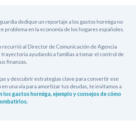
uardia dedique un reportaje a los gastos hormiga no
ste problema en la economía de los hogares españoles.
io recurrió al Director de Comunicación de Agencia
trayectoria ayudando a familias a tomar el control de
us finanzas.
gas y descubrir estrategias clave para convertir ese
 en una vía para amortizar tus deudas, te invitamos a
n los gastos hormiga, ejemplo y consejos de cómo
ombatirlos.