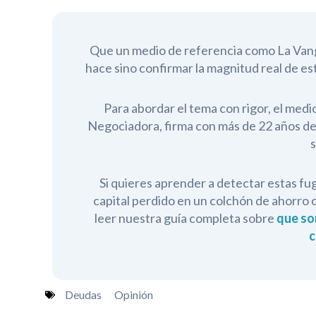
Que un medio de referencia como La Vang
hace sino confirmar la magnitud real de e
Para abordar el tema con rigor, el med
Negociadora, firma con más de 22 años de 
s
Si quieres aprender a detectar estas fu
capital perdido en un colchón de ahorro o
leer nuestra guía completa sobre
que so
c
Deudas
Opinión