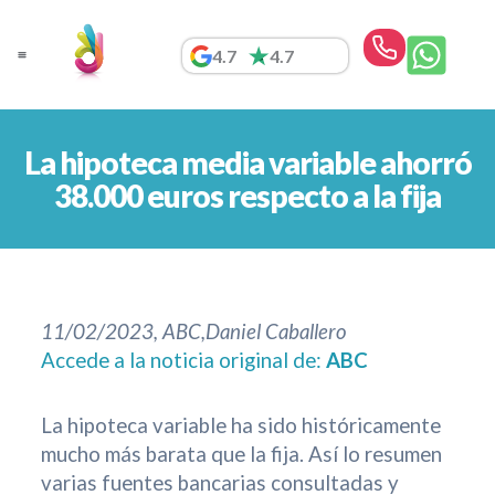
Ir
al
4.7
4.7
contenido
La hipoteca media variable ahorró
38.000 euros respecto a la fija
11/02/2023, ABC,Daniel Caballero
Accede a la noticia original de:
ABC
La hipoteca variable ha sido históricamente
mucho más barata que la fija. Así lo resumen
varias fuentes bancarias consultadas y