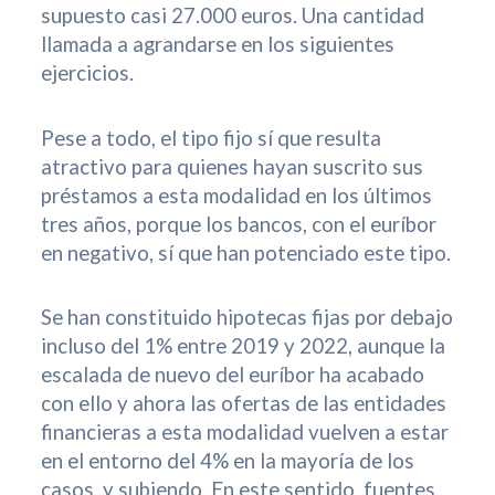
supuesto casi 27.000 euros. Una cantidad
llamada a agrandarse en los siguientes
ejercicios.
Pese a todo, el tipo fijo sí que resulta
atractivo para quienes hayan suscrito sus
préstamos a esta modalidad en los últimos
tres años, porque los bancos, con el euríbor
en negativo, sí que han potenciado este tipo.
Se han constituido hipotecas fijas por debajo
incluso del 1% entre 2019 y 2022, aunque la
escalada de nuevo del euríbor ha acabado
con ello y ahora las ofertas de las entidades
financieras a esta modalidad vuelven a estar
en el entorno del 4% en la mayoría de los
casos, y subiendo. En este sentido, fuentes