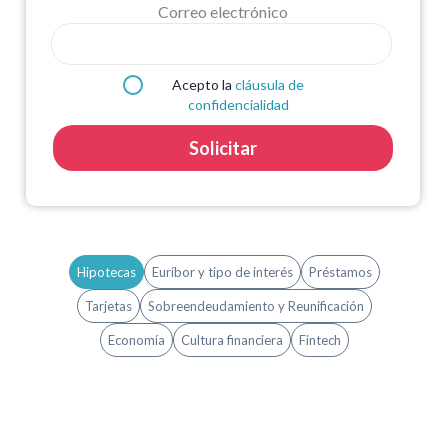
Correo electrónico
Acepto la
cláusula de
confidencialidad
Solicitar
Hipotecas
Euríbor y tipo de interés
Préstamos
Tarjetas
Sobreendeudamiento y Reunificación
Economía
Cultura financiera
Fintech