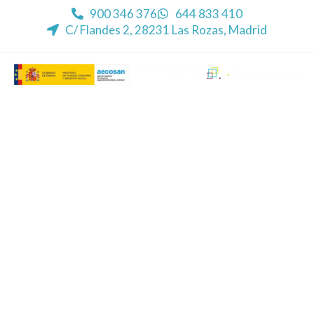
900 346 376
644 833 410
C/ Flandes 2, 28231 Las Rozas, Madrid