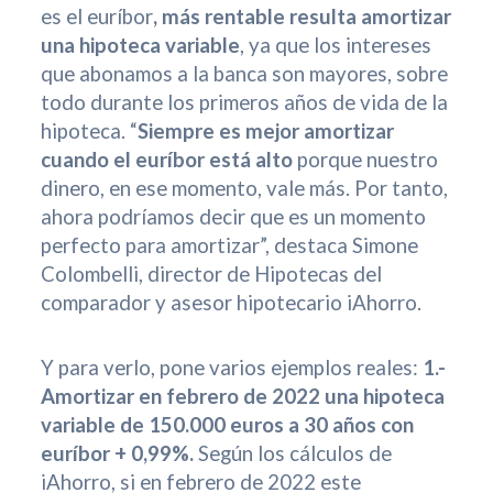
es el euríbor
, más rentable resulta amortizar
una hipoteca variable
, ya que los intereses
que abonamos a la banca son mayores, sobre
todo durante los primeros años de vida de la
hipoteca. “
Siempre es mejor amortizar
cuando el euríbor está alto
porque nuestro
dinero, en ese momento, vale más. Por tanto,
ahora podríamos decir que es un momento
perfecto para amortizar”, destaca Simone
Colombelli, director de Hipotecas del
comparador y asesor hipotecario iAhorro.
Y para verlo, pone varios ejemplos reales:
1.-
Amortizar en febrero de 2022 una hipoteca
variable de 150.000 euros a 30 años con
euríbor + 0,99%.
Según los cálculos de
iAhorro, si en febrero de 2022 este