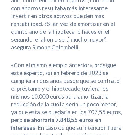
año, con el euríbor en negativo, contando
con ahorros resultaba más interesante
invertir en otros activos que den más
rentabilidad. «Si en vez de amortizar en el
quinto año de la hipoteca lo haces en el
segundo, el ahorro será mucho mayor”,
asegura Simone Colombelli.
«Con el mismo ejemplo anterior», prosigue
este experto, «si en febrero de 2023 se
cumplieran dos años desde que se contrató
el préstamo y el hipotecado tuviera los
mismos 10.000 euros para amortizar, la
reducción de la cuota sería un poco menor,
ya que esta se quedaría en los 707,55 euros,
pero
se ahorraría 7.848,55 euros en
intereses.
En caso de que su intención fuera