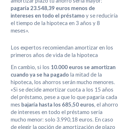
amortizar plazo tu ahorro sería mayor:
pagaría 23.548,39 euros menos de
intereses en todo el préstamo
y se reduciría
el tiempo de la hipoteca en 3 años y 8
meses».
Los expertos recomiendan amortizar en los
primeros años de vida de la hipoteca
En cambio, si los
10.000 euros se amortizan
cuando ya se ha pagado
la mitad de la
hipoteca
,
los ahorros serán mucho menores.
«Si se decide amortizar cuota a los 15 años
del préstamo, pese a que lo que pagaría cada
mes
bajaría hasta los 685,50 euros
, el ahorro
de intereses en todo el préstamo sería
mucho menor: solo 3.990,18 euros. En caso
de elegir la opción de amortización de plazo