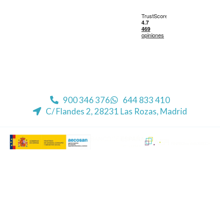
900 346 376
644 833 410
C/ Flandes 2, 28231 Las Rozas, Madrid