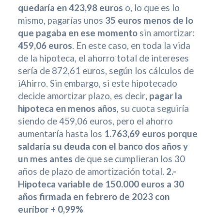
quedaría en 423,98 euros
o, lo que es lo
mismo, pagarías unos
35 euros menos de lo
que pagaba en ese momento
sin amortizar:
459,06 euros
. En este caso, en toda la vida
de la hipoteca, el ahorro total de intereses
sería de 872,61 euros, según los cálculos de
iAhirro. Sin embargo, si este hipotecado
decide amortizar plazo, es decir
, pagar la
hipoteca en menos años
, su cuota seguiría
siendo de 459,06 euros, pero el ahorro
aumentaría hasta los
1.763,69 euros porque
saldaría su deuda con el banco dos años y
un mes antes
de que se cumplieran los 30
años de plazo de amortización total.
2.-
Hipoteca variable de 150.000 euros a 30
años firmada en febrero de 2023 con
euríbor + 0,99%