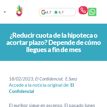
Ir
al
4.7
4.7
contenido
¿Reducir cuota de la hipoteca o
acortar plazo? Depende de cómo
llegues a fin de mes
18/02/2023, El Confidencial, E.Sanz
Accede a la noticia original de:
El
Confidencial
El euríbor sigue en ascenso. El pasado lunes