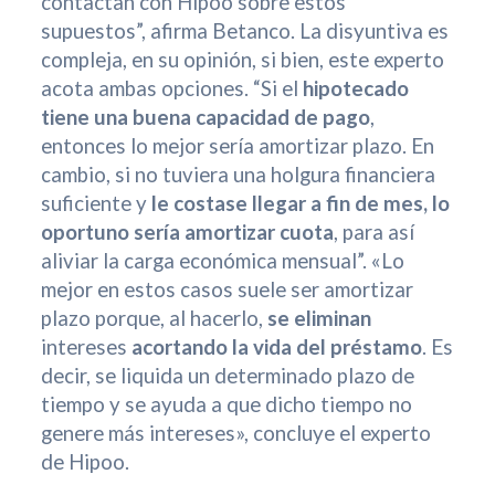
contactan con Hipoo sobre estos
supuestos”, afirma Betanco. La disyuntiva es
compleja, en su opinión, si bien, este experto
acota ambas opciones. “Si el
hipotecado
tiene una buena capacidad de pago
,
entonces lo mejor sería amortizar plazo. En
cambio, si no tuviera una holgura financiera
suficiente y
le costase llegar a fin de mes, lo
oportuno sería amortizar cuota
, para así
aliviar la carga económica mensual”. «Lo
mejor en estos casos suele ser amortizar
plazo porque, al hacerlo,
se eliminan
intereses
acortando la vida del préstamo
. Es
decir, se liquida un determinado plazo de
tiempo y se ayuda a que dicho tiempo no
genere más intereses», concluye el experto
de Hipoo.