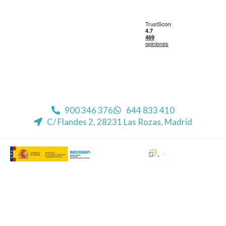
900 346 376
644 833 410
C/ Flandes 2, 28231 Las Rozas, Madrid