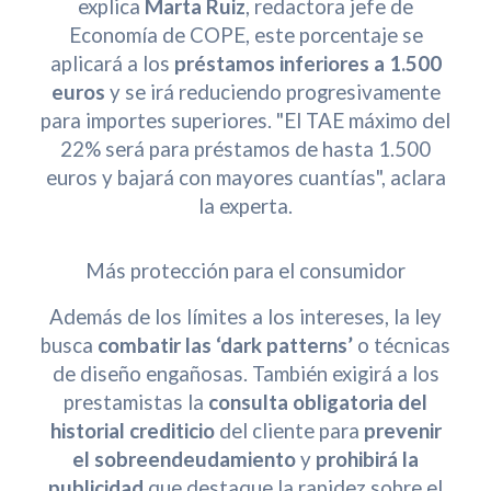
explica
Marta Ruiz
, redactora jefe de
Economía de COPE, este porcentaje se
aplicará a los
préstamos inferiores a 1.500
euros
y se irá reduciendo progresivamente
para importes superiores. "El TAE máximo del
22% será para préstamos de hasta 1.500
euros y bajará con mayores cuantías", aclara
la experta.
Más protección para el consumidor
Además de los límites a los intereses, la ley
busca
combatir las ‘dark patterns’
o técnicas
de diseño engañosas. También exigirá a los
prestamistas la
consulta obligatoria del
historial crediticio
del cliente para
prevenir
el sobreendeudamiento
y
prohibirá la
publicidad
que destaque la rapidez sobre el