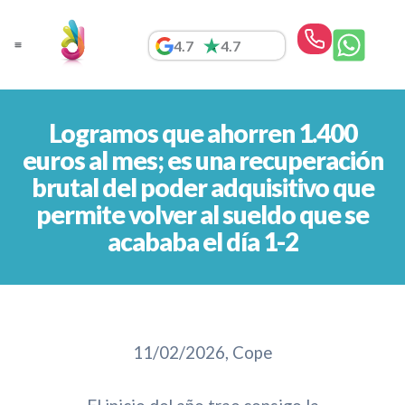
Ir
al
4.7
4.7
contenido
Logramos que ahorren 1.400
euros al mes; es una recuperación
brutal del poder adquisitivo que
permite volver al sueldo que se
acababa el día 1-2
11/02/2026, Cope