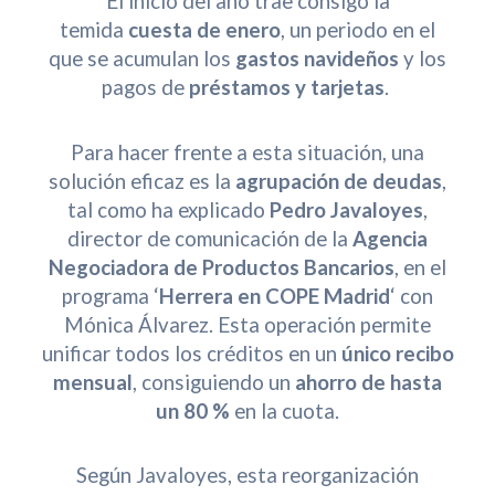
El inicio del año trae consigo la
temida
cuesta de enero
, un periodo en el
que se acumulan los
gastos navideños
y los
pagos de
préstamos y tarjetas
.
Para hacer frente a esta situación, una
solución eficaz es la
agrupación de deudas
,
tal como ha explicado
Pedro Javaloyes
,
director de comunicación de la
Agencia
Negociadora de Productos Bancarios
, en el
programa ‘
Herrera en COPE Madrid
‘ con
Mónica Álvarez. Esta operación permite
unificar todos los créditos en un
único recibo
mensual
, consiguiendo un
ahorro de hasta
un 80 %
en la cuota.
Según Javaloyes, esta reorganización