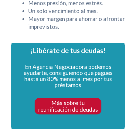
Menos presión, menos estrés.
Un solo vencimiento al mes.
Mayor margen para ahorrar o afrontar
imprevistos.
¡Libérate de tus deudas!
En Agencia Negociadora podemos
ayudarte, consiguiendo que pagues
hasta un 80% menos al mes por tus
préstamos
Más sobre tu
reunificación de deudas