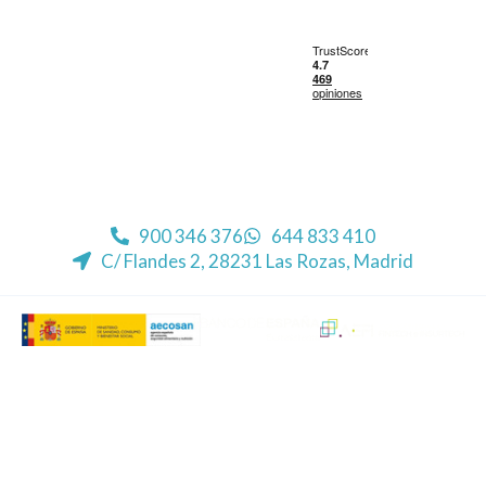
900 346 376
644 833 410
C/ Flandes 2, 28231 Las Rozas, Madrid