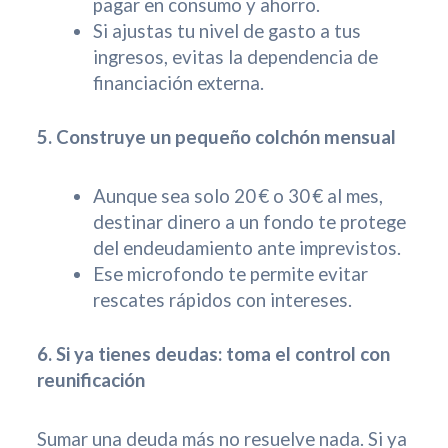
pagar en consumo y ahorro.
Si ajustas tu nivel de gasto a tus
ingresos, evitas la dependencia de
financiación externa.
5. Construye un pequeño colchón mensual
Aunque sea solo 20 € o 30 € al mes,
destinar dinero a un fondo te protege
del endeudamiento ante imprevistos.
Ese microfondo te permite evitar
rescates rápidos con intereses.
6. Si ya tienes deudas: toma el control con
reunificación
Sumar una deuda más no resuelve nada. Si ya