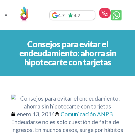
Ir
al
4.7
4.7
contenido
Consejos para evitar el
endeudamiento: ahorra sin
hipotecarte con tarjetas
enero 13, 2014
Comunicación ANPB
Endeudarse no es solo cuestión de falta de
ingresos. En muchos casos, surge por hábitos