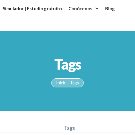
Simulador | Estudio gratuito
Conócenos
Blog
Tags
Inicio
-
Tags
Tags