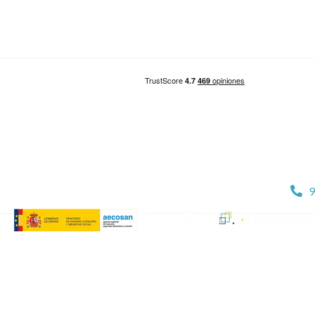
Reunificación de deudas en Valencia
Reunificación de deudas en Sevilla
9