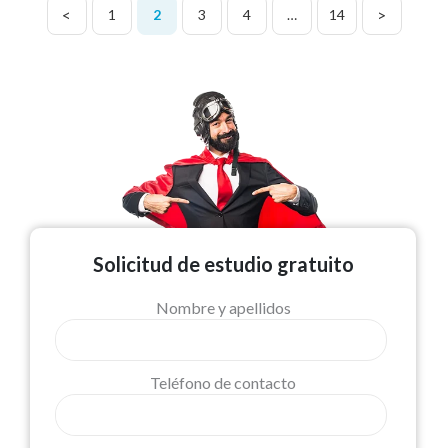
<
>
1
2
3
4
…
14
Solicitud de estudio gratuito
Nombre y apellidos
Teléfono de contacto