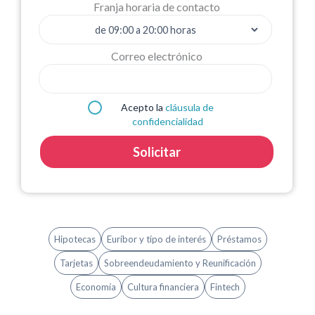
Franja horaria de contacto
Correo electrónico
Acepto la
cláusula de
confidencialidad
Solicitar
Hipotecas
Euríbor y tipo de interés
Préstamos
Tarjetas
Sobreendeudamiento y Reunificación
Economía
Cultura financiera
Fintech