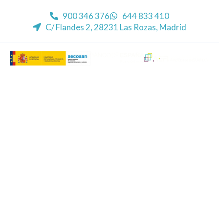
900 346 376
644 833 410
C/ Flandes 2, 28231 Las Rozas, Madrid