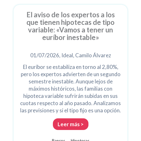
Página
Página
Página
Página
Página
El aviso de los expertos a los
que tienen hipotecas de tipo
variable: «Vamos a tener un
euríbor inestable»
01/07/2026, Ideal, Camilo Álvarez
El euríbor se estabiliza en torno al 2,80%,
pero los expertos advierten de un segundo
semestre inestable. Aunque lejos de
máximos históricos, las familias con
hipoteca variable sufrirán subidas en sus
cuotas respecto al año pasado. Analizamos
las previsiones y si el tipo fijo es una opción.
Leer más >
Bancos
Hipotecas